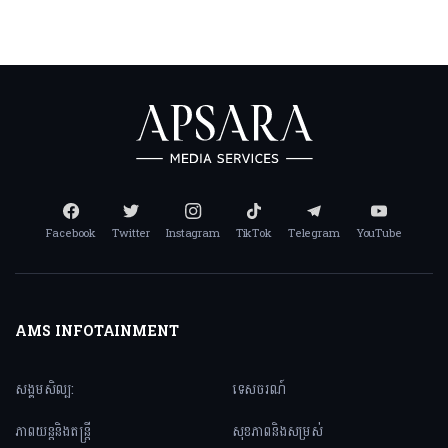
Facebook
Twitter
Instagram
TikTok
Telegram
YouTube
AMS INFOTAINMENT
សង្គមសិល្ប:
ទេសចរណ៍
ភាពយន្តនិងតន្ត្រី
សុខភាពនិងសម្រស់