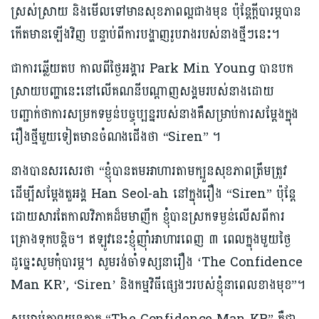
ស្រស់ស្រាយ និងមើលទៅមានសុខភាពល្អជាងមុន ប៉ុន្តែក្តីបារម្ភបាន
កើតមានឡើងវិញ បន្ទាប់ពីការបង្ហាញរូបរាងរបស់នាងថ្មីៗនេះ។
ជាការឆ្លើយតប កាលពីថ្ងៃអង្គារ Park Min Young បានបក
ស្រាយបញ្ហានេះនៅលើគណនីបណ្ដាញសង្គមរបស់នាងដោយ
បញ្ជាក់ថាការសម្រកទម្ងន់បច្ចុប្បន្នរបស់នាងគឺសម្រាប់ការសម្ដែងក្នុង
រឿងថ្មីមួយទៀតមានចំណងជើងថា “Siren” ។
នាងបានសរសេរថា “ខ្ញុំបានតមអាហារតាមក្បួនសុខភាពត្រឹមត្រូវ
ដើម្បីសម្ដែងតួអង្គ Han Seol-ah នៅក្នុងរឿង “Siren” ប៉ុន្តែ
ដោយសារតែកាលវិភាគដ៏មមាញឹក ខ្ញុំបានស្រកទម្ងន់លើសពីការ
គ្រោងទុកបន្តិច។ ឥឡូវនេះខ្ញុំញ៉ាំអាហារពេញ ៣ ពេលក្នុងមួយថ្ងៃ
ដូច្នេះសូមកុំបារម្ភ។ សូមរង់ចាំទស្សនារឿង ‘The Confidence
Man KR’, ‘Siren’ និងកម្មវិធីផ្សេងៗរបស់ខ្ញុំនាពេលខាងមុខ”។