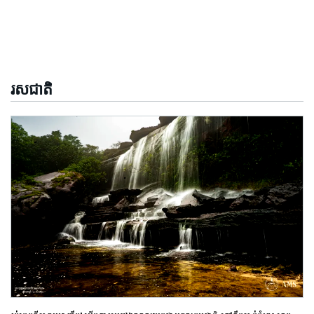
រសជាតិ