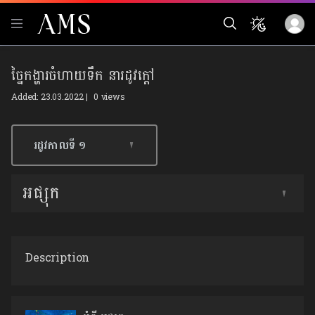
ច្នៃកង្ហារចំហាយទឹក នារដូវក្តៅ
Added: 23.03.2022 |
0 views
រដូវកាលទី​ ១
អផ្សុក
Description