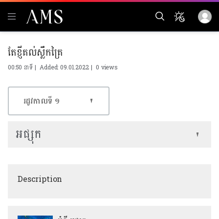
តែខ្ញីគល់ស្លឹកគ្រៃ
00:50 នាទី | Added: 09.01.2022 |
0 views
រដូវកាលទី​ ១
អផ្សុក
Description