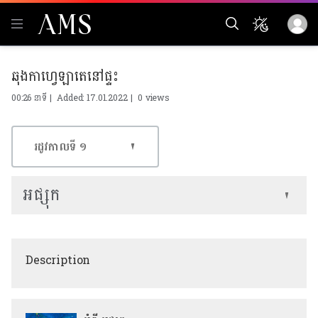
ឆុងកាហ្វេឡាតេនៅផ្ទះ
00:26 នាទី | Added: 17.01.2022 |
0 views
រដូវកាលទី​ ១
អផ្សុក
Description