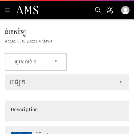
នំខេកមីឡូ
Added: 05.01.2022 |
0 views
រដូវកាលទី​ ១
អផ្សុក
Description