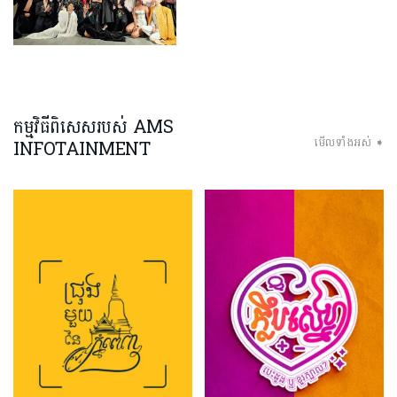
កម្មវិធីពិសេសរបស់ AMS
មើលទាំងអស់ ➧
INFOTAINMENT