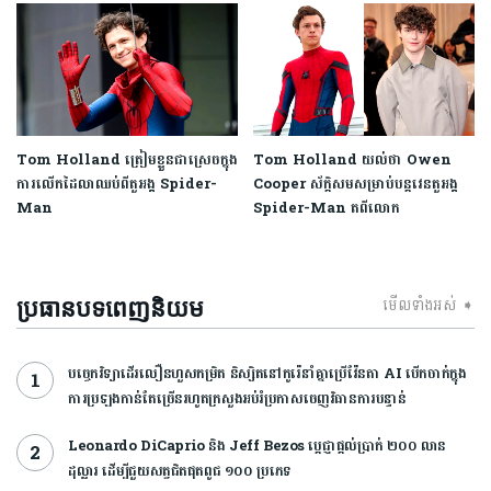
Tom Holland ត្រៀមខ្លួនជាស្រេចក្នុង
Tom Holland យល់ថា Owen
ការលើកដៃលាឈប់ពីតួអង្គ Spider-
Cooper ស័ក្តិសមសម្រាប់បន្តវេនតួអង្គ
Man
Spider-Man តពីលោក
មើលទាំងអស់ ➧
ប្រធានបទពេញនិយម
បច្ចេកវិទ្យាដើរលឿនហួសកម្រិត និស្សិតនៅកូរ៉េនាំគ្នាប្រើវ៉ែនតា AI បើកចាក់ក្នុង
ការប្រឡងកាន់តែច្រើនរហូតក្រសួងអប់រំប្រកាសចេញវិធានការបន្ទាន់
Leonardo DiCaprio និង Jeff Bezos ប្តេជ្ញាផ្តល់ប្រាក់ ២០០ លាន
ដុល្លារ ដើម្បីជួយសត្វជិតផុតពូជ ១០០ ប្រភេទ