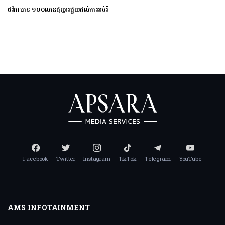
ថវិកាបាន ១០០លានដុល្លារជួយដល់ការអប់រំ
ពិភពលោក
Facebook
Twitter
Instagram
TikTok
Telegram
YouTube
AMS INFOTAINMENT