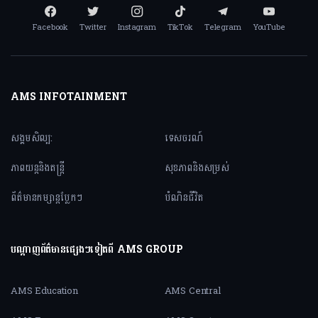
Facebook
Twitter
Instagram
TikTok
Telegram
YouTube
AMS INFOTAINMENT
សង្គមសិល្ប:
ទេសចរណ៍
ភាពយន្តនិងតន្ត្រី
សុខភាពនិងសម្រស់
ព័ត៌មានកម្សាន្តប្លែកៗ
បំណិនជីវិត
បណ្តាញព័ត៌មានផ្សេងៗទៀតពី AMS GROUP
AMS Education
AMS Central